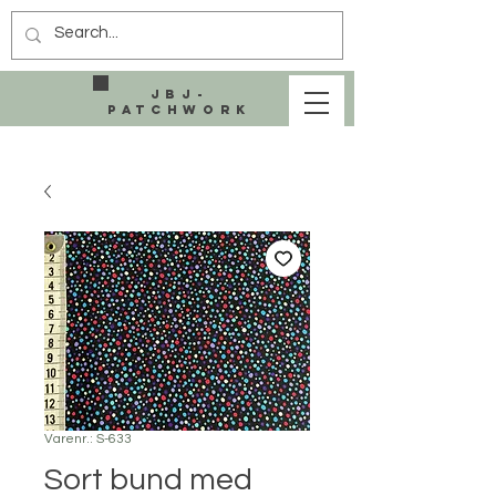
JBJ-
Patchwork
Varenr.: S-633
Sort bund med