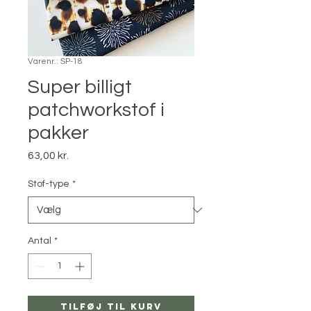
Varenr.: SP-18
Super billigt
patchworkstof i
pakker
Pris
63,00 kr.
Stof-type
*
Antal
*
Tilføj til kurv