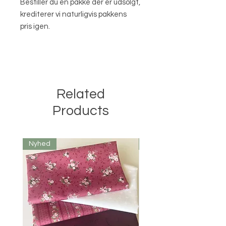
Bestiller du en pakke der er udsolgt,
krediterer vi naturligvis pakkens
pris igen.
Related
Products
Nyhed
Nyhed