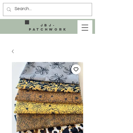
JBJ-
Patchwork