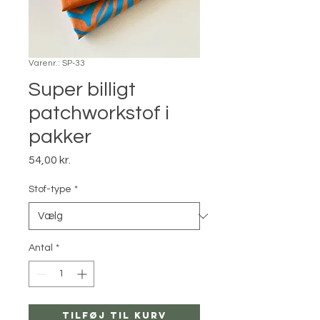
Varenr.: SP-33
Super billigt
patchworkstof i
pakker
Pris
54,00 kr.
Stof-type
*
Antal
*
Tilføj til kurv