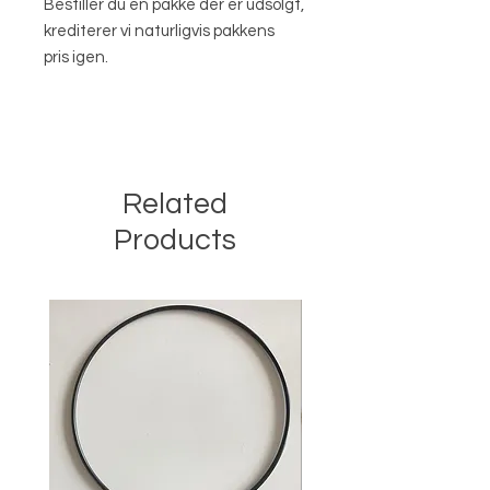
Bestiller du en pakke der er udsolgt,
krediterer vi naturligvis pakkens
pris igen.
Related
Products