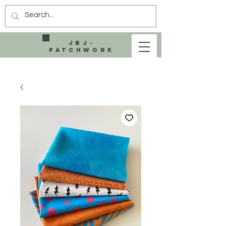
JBJ-
Patchwork