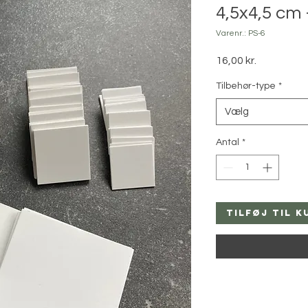
4,5x4,5 cm -
Varenr.: PS-6
Pris
16,00 kr.
Tilbehør-type
*
Vælg
Antal
*
Tilføj til k