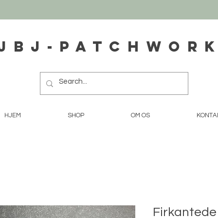
JBJ-Patchwor
HJEM
SHOP
OM OS
KONTA
Firkantede