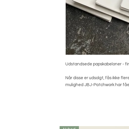
Udstandsede papskabeloner - fi
Når disse er udsolgt, fås ikke fle
mulighed JBJ-Patchwork har fåe