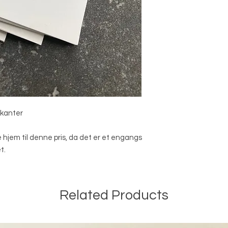
rkanter
re hjem til denne pris, da det er et engangs
t.
Related Products