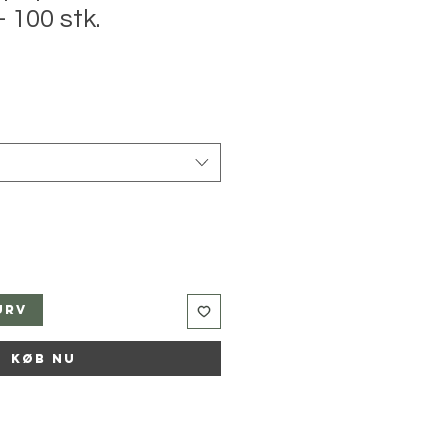
 100 stk.
urv
Køb nu