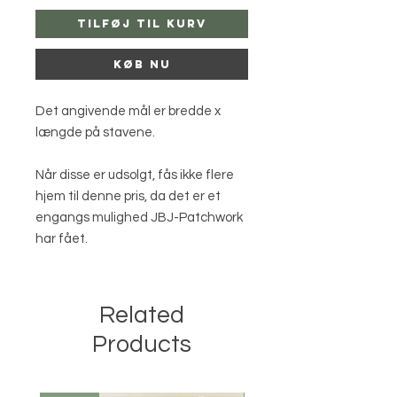
Tilføj til kurv
Køb nu
Det angivende mål er bredde x
længde på stavene.
Når disse er udsolgt, fås ikke flere
hjem til denne pris, da det er et
engangs mulighed JBJ-Patchwork
har fået.
Related
Products