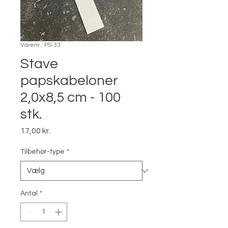
Varenr.: PS-33
Stave
papskabeloner
2,0x8,5 cm - 100
stk.
Pris
17,00 kr.
Tilbehør-type
*
Antal
*