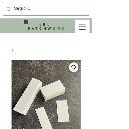
JBJ-
Patchwork