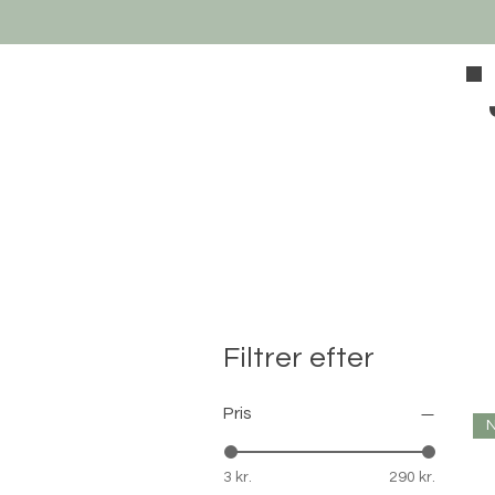
Filtrer efter
Pris
3 kr.
290 kr.